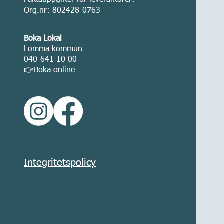
Faktauppgifter för leverantörer:
Org.nr: 802428-0763
Boka Lokal
Lomma kommun
040-641 10 00
👉
Boka online
Integritetspolicy