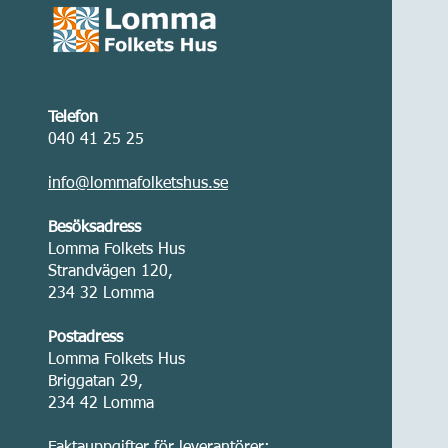
Telefon
040 41 25 25
info@lommafolketshus.se
Besöksadress
Lomma Folkets Hus
Strandvägen 120,
234 32 Lomma
Postadress
Lomma Folkets Hus
Briggatan 29,
234 42 Lomma