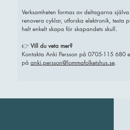
Verksamheten formas av deltagarna själva.
renovera cyklar, utforska elektronik, testa
helt enkelt skapa för skapandets skull.
👉
Vill du veta mer?
Kontakta Anki Persson på 0705-115 680 e
på
anki.persson@lommafolketshus.se
.