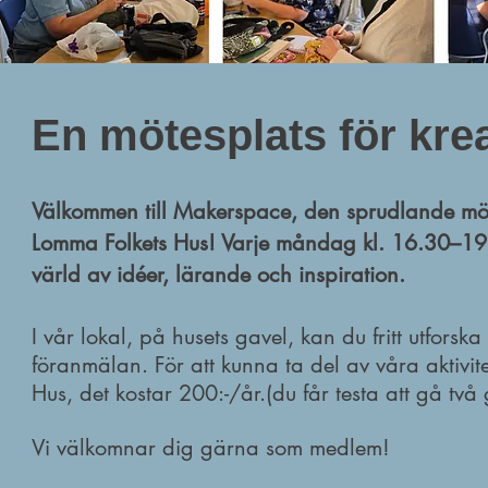
En mötesplats för krea
Välkommen till Makerspace, den sprudlande mö
Lomma Folkets Hus! Varje måndag kl. 16.30–19.3
värld av idéer, lärande och inspiration.
I vår lokal, på husets gavel, kan du fritt utfors
föranmälan. För att kunna ta del av våra aktivi
Hus, det kostar 200:-/år.(du får testa att gå tv
Vi välkomnar dig gärna som medlem!