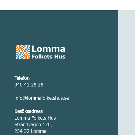
Telefon
040 41 25 25
info@lommafolketshus.se
Besöksadress
Lomma Folkets Hus
Strandvägen 120,
234 32 Lomma