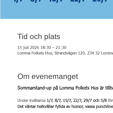
Tid och plats
15 juli 2026 18:30 – 21:30
Lomma Folkets Hus, Strandvägen 120, 234 32 Lomma
Om evenemanget
Sommarstand-up på Lomma Folkets Hus är tillb
Under kvällarna 
1/7, 8/7, 15/7, 22/7, 29/7 och 5/8 
fö
Det väntar helkvällar fyllda av humor, vassa punchlin