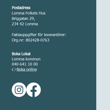
Postadress
Lomma Folkets Hus
Briggatan 29,
234 42 Lomma
Faktauppgifter för leverantörer:
Org.nr: 802428-0763
Boka Lokal
Lomma kommun
040-641 10 00
👉
Boka online