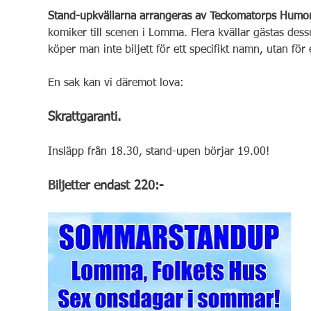
Stand-upkvällarna arrangeras av Teckomatorps Humor
komiker till scenen i Lomma. Flera kvällar gästas de
köper man inte biljett för ett specifikt namn, utan för e
En sak kan vi däremot lova:
Skrattgaranti.
Insläpp från 18.30, stand-upen börjar 19.00!
Biljetter endast 220:-