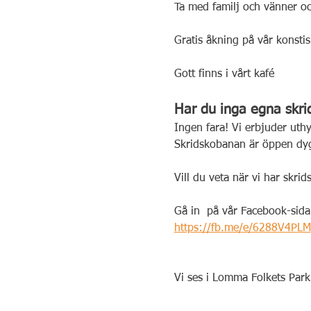
Ta med familj och vänner oc
Gratis åkning på vår konsti
Gott finns i vårt kafé
Har du inga egna skrid
Ingen fara! Vi erbjuder uthy
Skridskobanan är öppen dyg
Vill du veta när vi har skri
Gå in  på vår Facebook-sida
https://fb.me/e/6288V4PLM
Vi ses i Lomma Folkets Park