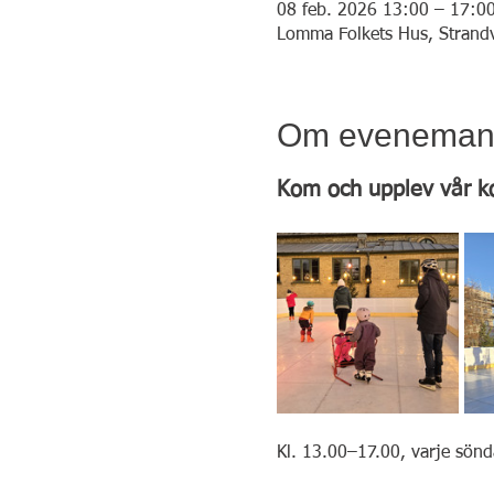
08 feb. 2026 13:00 – 17:0
Lomma Folkets Hus, Strand
Om eveneman
Kom och upplev vår k
Kl. 13.00–17.00, varje sönda