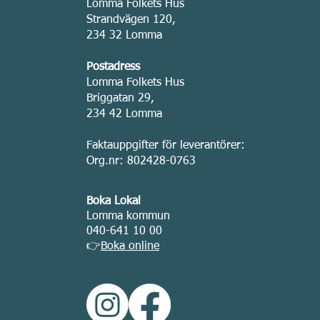
Lomma Folkets Hus
Strandvägen 120,
234 32 Lomma
Postadress
Lomma Folkets Hus
Briggatan 29,
234 42 Lomma
Faktauppgifter för leverantörer:
Org.nr: 802428-0763
Boka Lokal
Lomma kommun
040-641 10 00
👉
Boka online