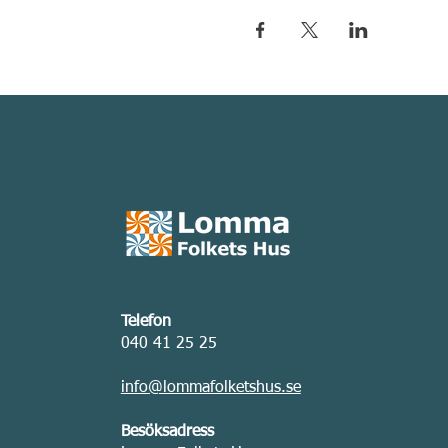
Telefon
040 41 25 25
info@lommafolketshus.se
Besöksadress