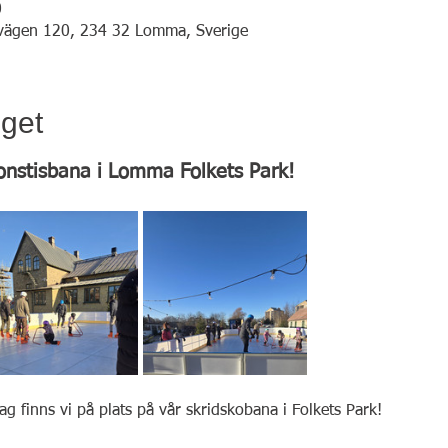
0
vägen 120, 234 32 Lomma, Sverige
get
onstisbana i Lomma Folkets Park!
g finns vi på plats på vår skridskobana i Folkets Park!