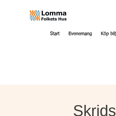
Start
Evenemang
Köp bil
Skrids