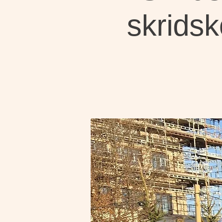
skridsk