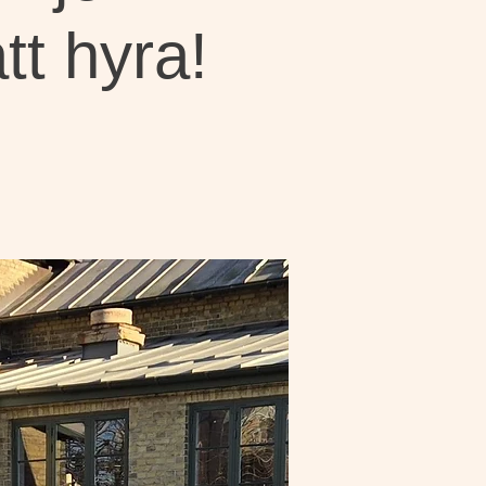
tt hyra!