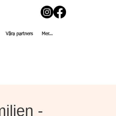
Våra partners
Mer...
iljen -