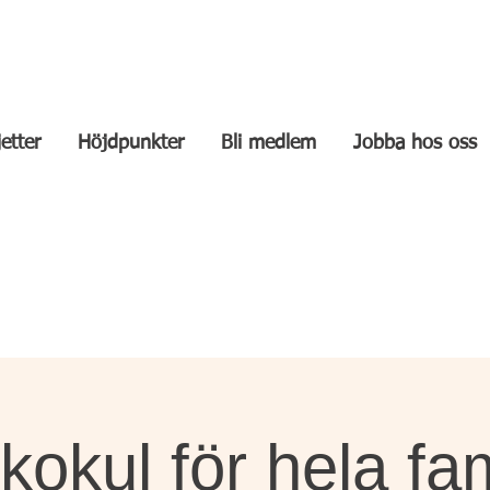
jetter
Höjdpunkter
Bli medlem
Jobba hos oss
kokul för hela fam