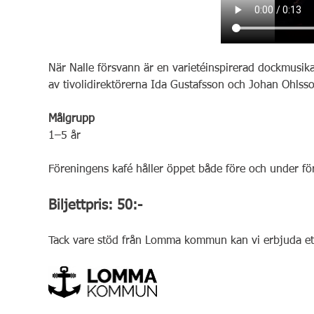
När Nalle försvann är en varietéinspirerad dockmusikal
av tivolidirektörerna Ida Gustafsson och Johan Ohlsso
Målgrupp
1–5 år
Föreningens kafé håller öppet både före och under för
Biljettpris: 50:-
Tack vare stöd från Lomma kommun kan vi erbjuda ett l