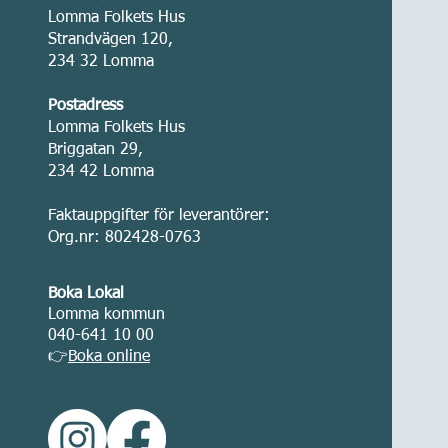
Lomma Folkets Hus
Strandvägen 120,
234 32 Lomma
Postadress
Lomma Folkets Hus
Briggatan 29,
234 42 Lomma
Faktauppgifter för leverantörer:
Org.nr: 802428-0763
Boka Lokal
Lomma kommun
040-641 10 00
👉
Boka online