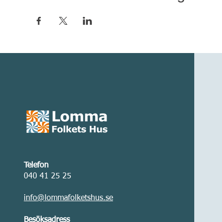
Telefon
040 41 25 25
info@lommafolketshus.se
Besöksadress