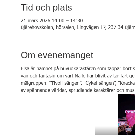
Tid och plats
21 mars 2026 14:00 – 14:30
Bjärehovskolan, hörsalen, Lingvägen 17, 237 34 Bjärr
Om evenemanget
Elsa är namnet på huvudkaraktären som tappar bort sin 
vän och fantasin om vart Nalle har blivit av tar fart 
målgruppen: “Tivoli-sången”, “Cykel-sången”, “Knacka 
av spännande världar, sprudlande karaktärer och musi