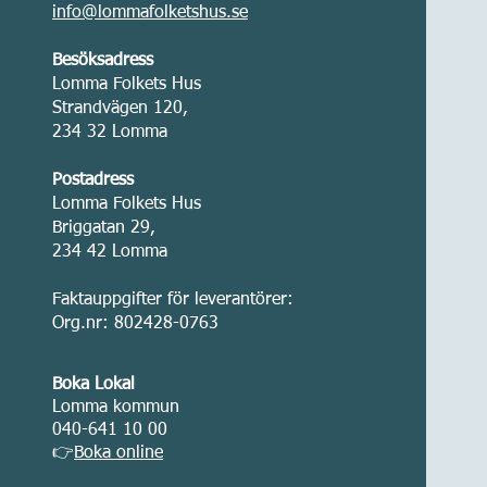
info@lommafolketshus.se
Besöksadress
Lomma Folkets Hus
Strandvägen 120,
234 32 Lomma
Postadress
Lomma Folkets Hus
Briggatan 29,
234 42 Lomma
Faktauppgifter för leverantörer:
Org.nr: 802428-0763
Boka Lokal
Lomma kommun
040-641 10 00
👉
Boka online