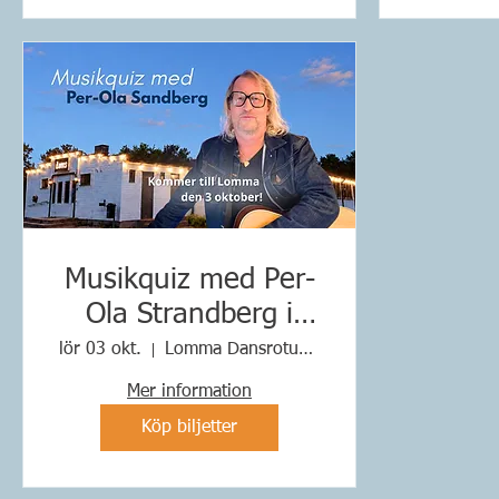
Musikquiz med Per-
Ola Strandberg i
Lomma
lör 03 okt.
Lomma Dansrotunda
Mer information
Köp biljetter