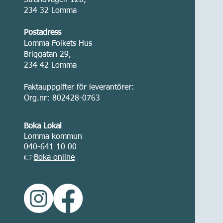
Strandvägen 120,
234 32 Lomma
Postadress
Lomma Folkets Hus
Briggatan 29,
234 42 Lomma
Faktauppgifter för leverantörer:
Org.nr: 802428-0763
Boka Lokal
Lomma kommun
040-641 10 00
👉
Boka online