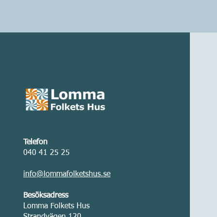
Telefon
040 41 25 25
info@lommafolketshus.se
Besöksadress
Lomma Folkets Hus