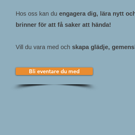
Hos oss kan du
engagera dig, lära nytt oc
brinner för att få saker att hända!
Vill du vara med och
skapa glädje, gemens
Bli eventare du med