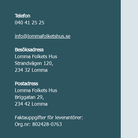
Telefon
040 41 25 25
info@lommafolketshus.se
Besöksadress
Lomma Folkets Hus
Strandvägen 120,
234 32 Lomma
Postadress
Lomma Folkets Hus
Briggatan 29,
234 42 Lomma
Faktauppgifter för leverantörer:
Org.nr: 802428-0763