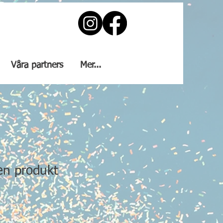
Våra partners
Mer...
en produkt
2