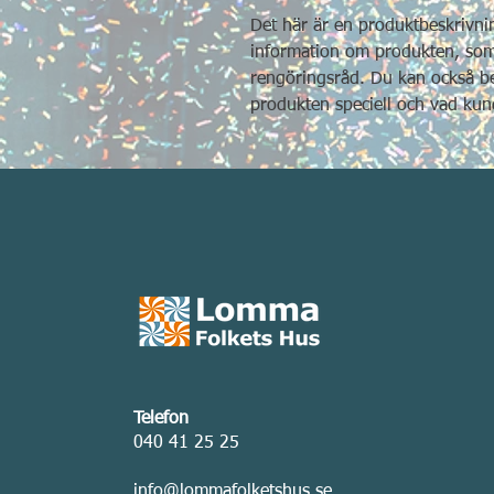
Det här är en produktbeskrivnin
information om produkten, som s
rengöringsråd. Du kan också be
produkten speciell och vad kun
Telefon
040 41 25 25
info@lommafolketshus.se