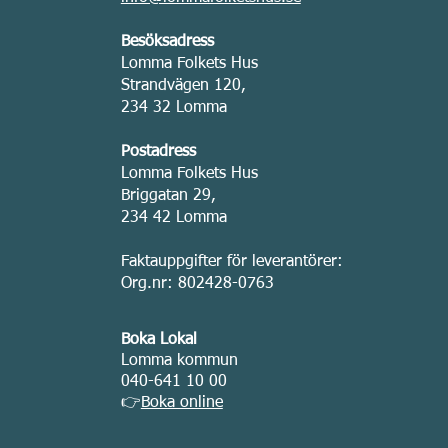
Besöksadress
Lomma Folkets Hus
Strandvägen 120,
234 32 Lomma
Postadress
Lomma Folkets Hus
Briggatan 29,
234 42 Lomma
Faktauppgifter för leverantörer:
Org.nr: 802428-0763
Boka Lokal
Lomma kommun
040-641 10 00
👉
Boka online