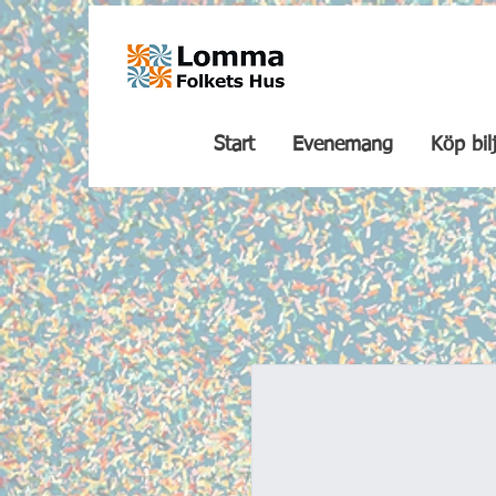
Start
Evenemang
Köp bil