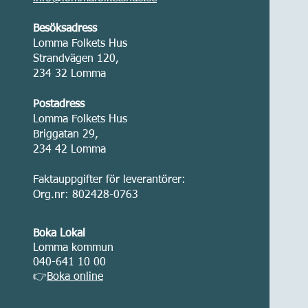
Besöksadress
Lomma Folkets Hus
Strandvägen 120,
234 32 Lomma
Postadress
Lomma Folkets Hus
Briggatan 29,
234 42 Lomma
Faktauppgifter för leverantörer:
Org.nr: 802428-0763
Boka Lokal
Lomma kommun
040-641 10 00
👉
Boka online