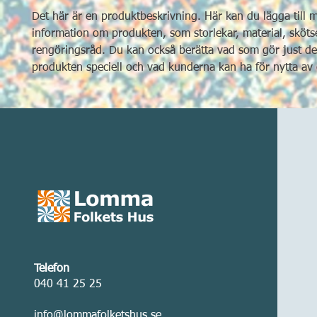
Det här är en produktbeskrivning. Här kan du lägga till m
information om produkten, som storlekar, material, skötse
rengöringsråd. Du kan också berätta vad som gör just de
produkten speciell och vad kunderna kan ha för nytta av
Telefon
040 41 25 25
info@lommafolketshus.se